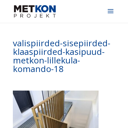
valispiirded-sisepiirded-
klaaspiirded-kasipuud-
metkon-lillekula-
komando-18