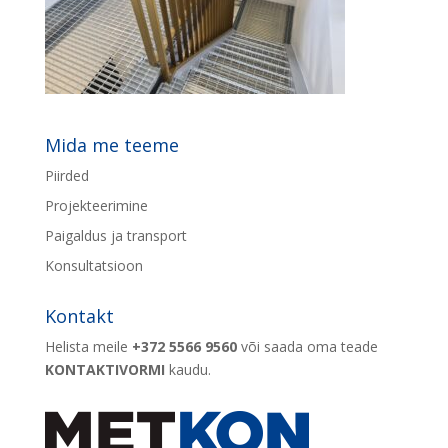
Mida me teeme
Piirded
Projekteerimine
Paigaldus ja transport
Konsultatsioon
Kontakt
Helista meile
+372 5566 9560
või saada oma teade
KONTAKTIVORMI
kaudu.