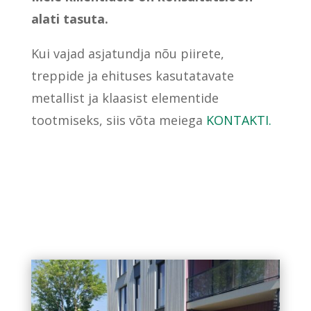
alati tasuta.
Kui vajad asjatundja nõu piirete,
treppide ja ehituses kasutatavate
metallist ja klaasist elementide
tootmiseks, siis võta meiega
KONTAKTI.