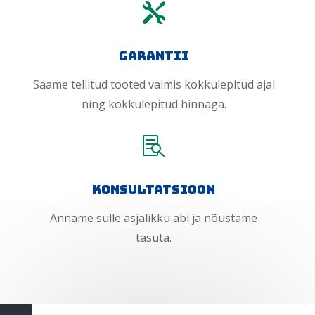

Garantii
Saame tellitud tooted valmis kokkulepitud ajal
ning kokkulepitud hinnaga.

konsultatsioon
Anname sulle asjalikku abi ja nõustame
tasuta.