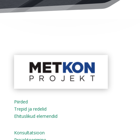
Piirded
Trepid ja redelid
Ehituslikud elemendid
Konsultatsioon
Projekteerimine