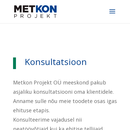
Konsultatsioon
Metkon Projekt OÜ meeskond pakub
asjaliku konsultatsiooni oma klientidele.
Anname sulle nõu meie toodete osas igas
ehituse etapis.
Konsulteerime vajadusel nii
peatöövõtjaid kui ka ehitise tellijaid