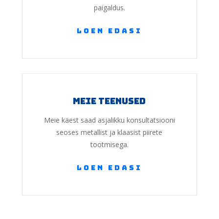
paigaldus.
loen edasi
meie teenused
Meie käest saad asjalikku konsultatsiooni
seoses metallist ja klaasist piirete
tootmisega.
loen edasi