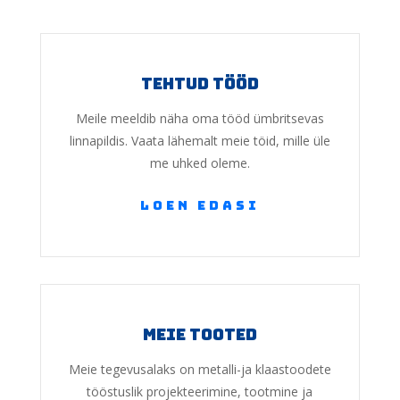
tehtud tööd
Meile meeldib näha oma tööd ümbritsevas
linnapildis. Vaata lähemalt meie töid, mille üle
me uhked oleme.
loen edasi
meie tooted
Meie tegevusalaks on metalli-ja klaastoodete
tööstuslik projekteerimine, tootmine ja