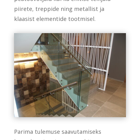
piirete, treppide ning metallist ja
klaasist elementide tootmisel.
Parima tulemuse saavutamiseks