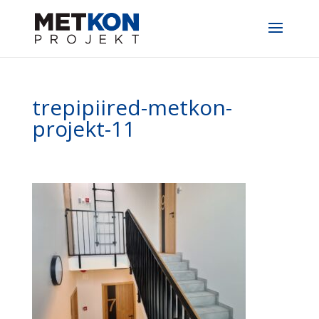
trepipiired-metkon-
projekt-11