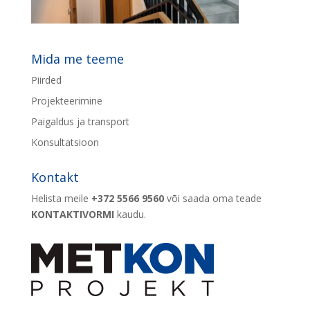
Mida me teeme
Piirded
Projekteerimine
Paigaldus ja transport
Konsultatsioon
Kontakt
Helista meile
+372 5566 9560
või saada oma teade
KONTAKTIVORMI
kaudu.