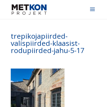
trepikojapiirded-
valispiirded-klaasist-
rodupiirded-jahu-5-17