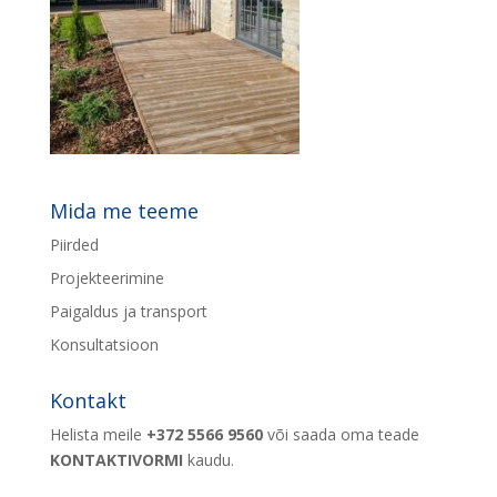
Mida me teeme
Piirded
Projekteerimine
Paigaldus ja transport
Konsultatsioon
Kontakt
Helista meile
+372 5566 9560
või saada oma teade
KONTAKTIVORMI
kaudu.