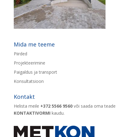
Mida me teeme
Piirded
Projekteerimine
Paigaldus ja transport
Konsultatsioon
Kontakt
Helista meile
+372 5566 9560
või saada oma teade
KONTAKTIVORMI
kaudu.