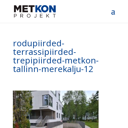
rodupiirded-
terrassipiirded-
trepipiirded-metkon-
tallinn-merekalju-12