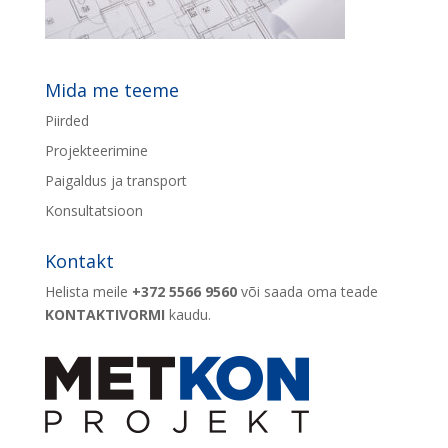
Mida me teeme
Piirded
Projekteerimine
Paigaldus ja transport
Konsultatsioon
Kontakt
Helista meile
+372 5566 9560
või saada oma teade
KONTAKTIVORMI
kaudu.