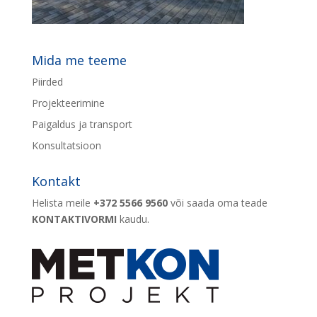
Mida me teeme
Piirded
Projekteerimine
Paigaldus ja transport
Konsultatsioon
Kontakt
Helista meile
+372 5566 9560
või saada oma teade
KONTAKTIVORMI
kaudu.