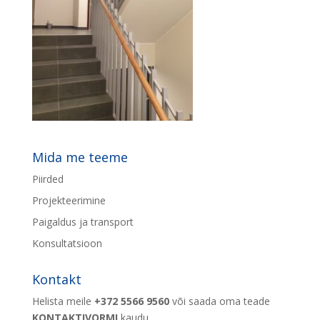
Mida me teeme
Piirded
Projekteerimine
Paigaldus ja transport
Konsultatsioon
Kontakt
Helista meile
+372 5566 9560
või saada oma teade
KONTAKTIVORMI
kaudu.