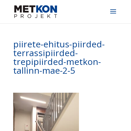
piirete-ehitus-piirded-
terrassipiirded-
trepipiirded-metkon-
tallinn-mae-2-5