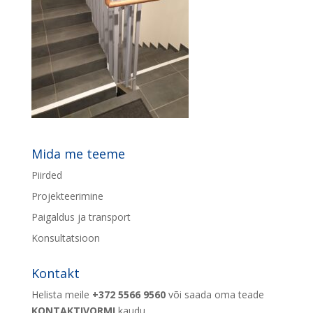
Mida me teeme
Piirded
Projekteerimine
Paigaldus ja transport
Konsultatsioon
Kontakt
Helista meile
+372 5566 9560
või saada oma teade
KONTAKTIVORMI
kaudu.