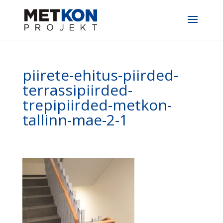
piirete-ehitus-piirded-
terrassipiirded-
trepipiirded-metkon-
tallinn-mae-2-1