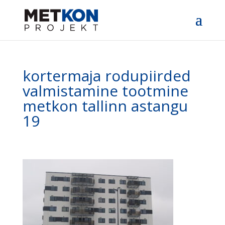
kortermaja rodupiirded
valmistamine tootmine
metkon tallinn astangu
19