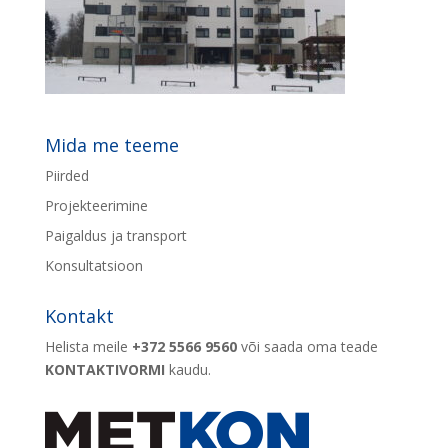
Mida me teeme
Piirded
Projekteerimine
Paigaldus ja transport
Konsultatsioon
Kontakt
Helista meile
+372 5566 9560
või saada oma teade
KONTAKTIVORMI
kaudu.