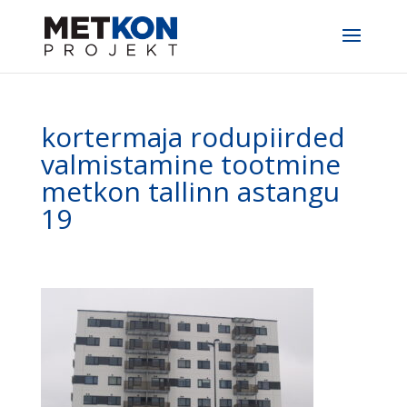
kortermaja rodupiirded
valmistamine tootmine
metkon tallinn astangu
19