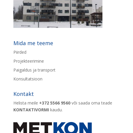
Mida me teeme
Piirded
Projekteerimine
Paigaldus ja transport
Konsultatsioon
Kontakt
Helista meile
+372 5566 9560
või saada oma teade
KONTAKTIVORMI
kaudu.