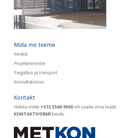
Mida me teeme
Piirded
Projekteerimine
Paigaldus ja transport
Konsultatsioon
Kontakt
Helista meile
+372 5566 9560
või saada oma teade
KONTAKTIVORMI
kaudu.