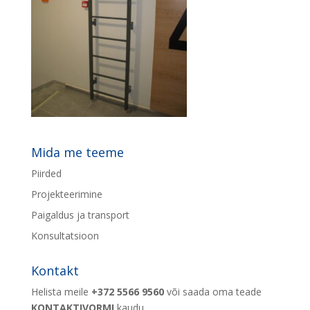
Mida me teeme
Piirded
Projekteerimine
Paigaldus ja transport
Konsultatsioon
Kontakt
Helista meile
+372 5566 9560
või saada oma teade
KONTAKTIVORMI
kaudu.