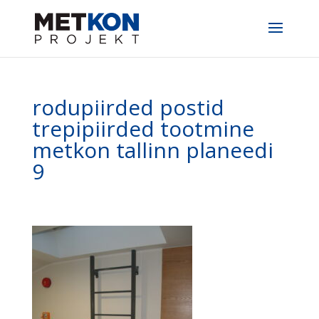
rodupiirded postid
trepipiirded tootmine
metkon tallinn planeedi
9