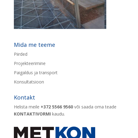
Mida me teeme
Piirded
Projekteerimine
Paigaldus ja transport
Konsultatsioon
Kontakt
Helista meile
+372 5566 9560
või saada oma teade
KONTAKTIVORMI
kaudu.