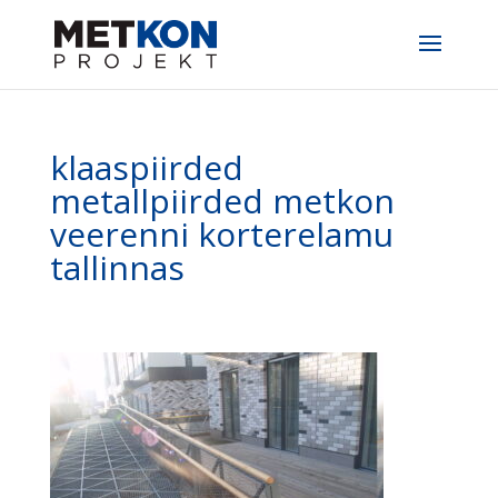
klaaspiirded
metallpiirded metkon
veerenni korterelamu
tallinnas