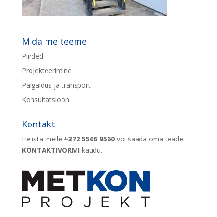
Mida me teeme
Piirded
Projekteerimine
Paigaldus ja transport
Konsultatsioon
Kontakt
Helista meile
+372 5566 9560
või saada oma teade
KONTAKTIVORMI
kaudu.