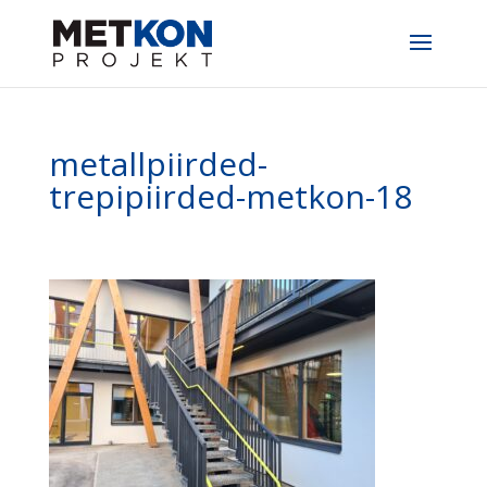
metallpiirded-
trepipiirded-metkon-18