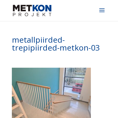
metallpiirded-
trepipiirded-metkon-03