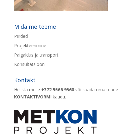
Mida me teeme
Piirded
Projekteerimine
Paigaldus ja transport
Konsultatsioon
Kontakt
Helista meile
+372 5566 9560
või saada oma teade
KONTAKTIVORMI
kaudu.