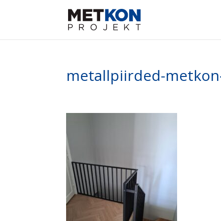
metallpiirded-metkon