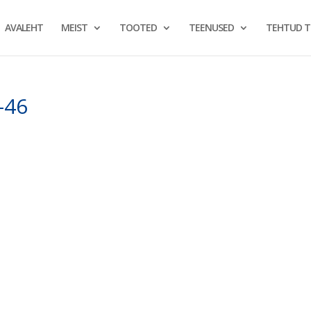
AVALEHT
MEIST
TOOTED
TEENUSED
TEHTUD 
-46