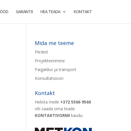
TÖÖD
GARANTII
HEA TEADA
KONTAKT
Mida me teeme
Piirded
Projekteerimine
Paigaldus ja transport
Konsultatsioon
Kontakt
Helista meile
+372 5566 9560
või saada oma teade
KONTAKTIVORMI
kaudu.