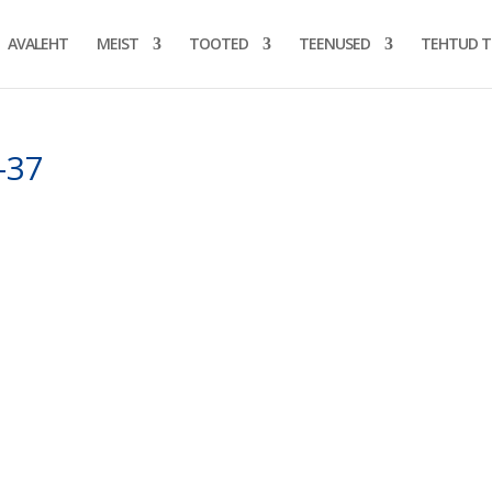
AVALEHT
MEIST
TOOTED
TEENUSED
TEHTUD 
-37