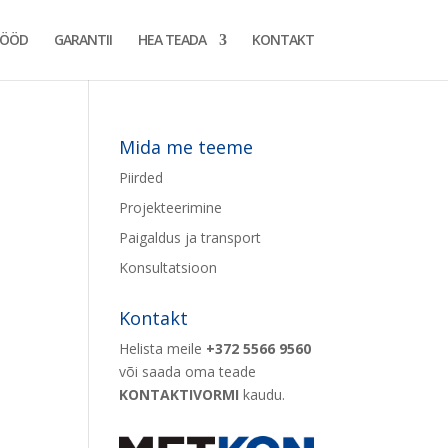
TÖÖD
GARANTII
HEA TEADA
KONTAKT
Mida me teeme
Piirded
Projekteerimine
Paigaldus ja transport
Konsultatsioon
Kontakt
Helista meile
+372 5566 9560
või saada oma teade
KONTAKTIVORMI
kaudu.