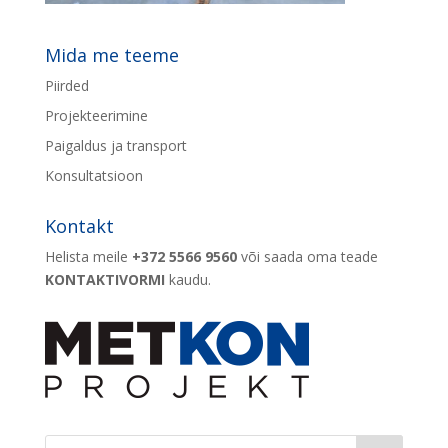
Mida me teeme
Piirded
Projekteerimine
Paigaldus ja transport
Konsultatsioon
Kontakt
Helista meile
+372 5566 9560
või saada oma teade
KONTAKTIVORMI
kaudu.