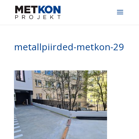
metallpiirded-metkon-29