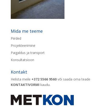
Mida me teeme
Piirded
Projekteerimine
Paigaldus ja transport
Konsultatsioon
Kontakt
Helista meile
+372 5566 9560
või saada oma teade
KONTAKTIVORMI
kaudu.