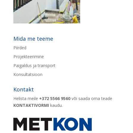
Mida me teeme
Piirded
Projekteerimine
Paigaldus ja transport
Konsultatsioon
Kontakt
Helista meile
+372 5566 9560
või saada oma teade
KONTAKTIVORMI
kaudu.