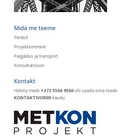
Mida me teeme
Piirded
Projekteerimine
Paigaldus ja transport
Konsultatsioon
Kontakt
Helista meile
+372 5566 9560
või saada oma teade
KONTAKTIVORMI
kaudu.