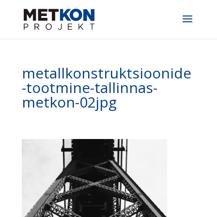
metallkonstruktsioonide
-tootmine-tallinnas-
metkon-02jpg