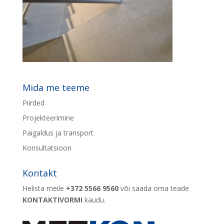
Mida me teeme
Piirded
Projekteerimine
Paigaldus ja transport
Konsultatsioon
Kontakt
Helista meile
+372 5566 9560
või saada oma teade
KONTAKTIVORMI
kaudu.