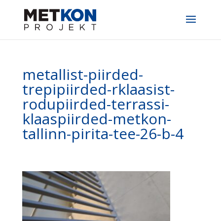
metallist-piirded-
trepipiirded-rklaasist-
rodupiirded-terrassi-
klaaspiirded-metkon-
tallinn-pirita-tee-26-b-4