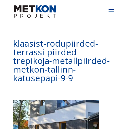
klaasist-rodupiirded-
terrassi-piirded-
trepikoja-metallpiirded-
metkon-tallinn-
katusepapi-9-9