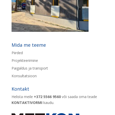
Mida me teeme
Piirded
Projekteerimine
Paigaldus ja transport
Konsultatsioon
Kontakt
Helista meile
+372 5566 9560
või saada oma teade
KONTAKTIVORMI
kaudu.