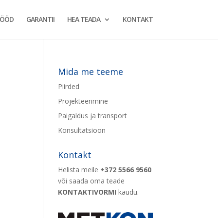
TÖÖD
GARANTII
HEA TEADA
KONTAKT
Mida me teeme
Piirded
Projekteerimine
Paigaldus ja transport
Konsultatsioon
Kontakt
Helista meile
+372 5566 9560
või saada oma teade
KONTAKTIVORMI
kaudu.