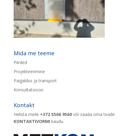
Mida me teeme
Piirded
Projekteerimine
Paigaldus ja transport
Konsultatsioon
Kontakt
Helista meile
+372 5566 9560
või saada oma teade
KONTAKTIVORMI
kaudu.