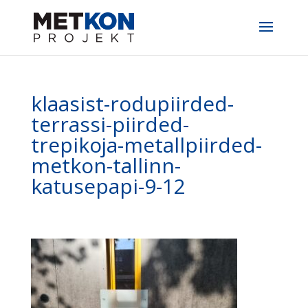
klaasist-rodupiirded-
terrassi-piirded-
trepikoja-metallpiirded-
metkon-tallinn-
katusepapi-9-12