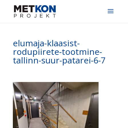
elumaja-klaasist-
rodupiirete-tootmine-
tallinn-suur-patarei-6-7