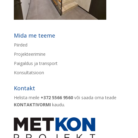
Mida me teeme
Piirded
Projekteerimine
Paigaldus ja transport
Konsultatsioon
Kontakt
Helista meile
+372 5566 9560
või saada oma teade
KONTAKTIVORMI
kaudu.